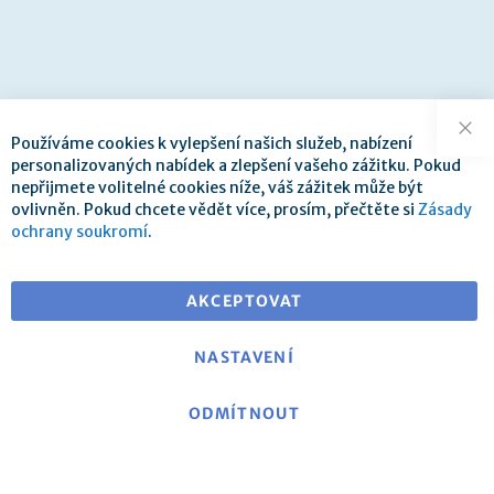
Používáme cookies k vylepšení našich služeb, nabízení
Zav
personalizovaných nabídek a zlepšení vašeho zážitku. Pokud
nepřijmete volitelné cookies níže, váš zážitek může být
ovlivněn. Pokud chcete vědět více, prosím, přečtěte si
Zásady
ochrany soukromí
.
AKCEPTOVAT
NASTAVENÍ
ODMÍTNOUT