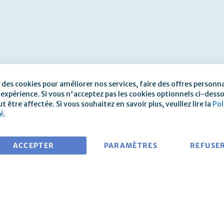
 des cookies pour améliorer nos services, faire des offres personna
 expérience. Si vous n'acceptez pas les cookies optionnels ci-dess
t être affectée. Si vous souhaitez en savoir plus, veuillez lire la
Pol
té
.
ACCEPTER
PARAMÈTRES
REFUSE