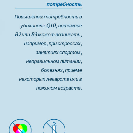
потребность
Повышенная потребность в
убихиноле Q10, витамине
B2 или B3 может возникать,
например, при стрессах,
занятиях спортом,
неправильном питании,
болезнях, приеме
некоторых лекарств или в
пожилом возрасте.