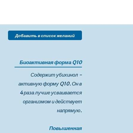
Добавить в список желаний
Биоактивная форма Q10
Содержит убихинол -
активную форму Q10. Он в
4 раза лучше усваивается
организмом и действует
напрямую.
Повышенная