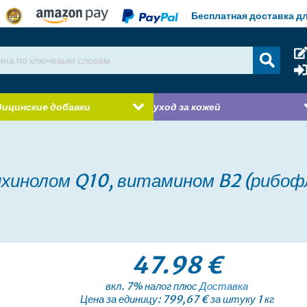
Бесплатная доставка дл
ицинские добавки
уход за кожей
ихинолом Q10, витамином B2 (рибоф
47.98 €
вкл. 7% налог плюс
Доставка
Цена за единицу: 799,67 € за штуку 1 кг