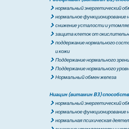
нормальный энергетический об
нормальное функционирование 
снижение усталости и утомля
защита клеток от окислительн
поддержание нормального сост
и кожи
Поддержание нормального зрен
Поддержание нормального уров
Нормальный обмен железа
Ниацин (витамин B3) способств
нормальный энергетический об
нормальное функционирование 
нормальная психическая деяте