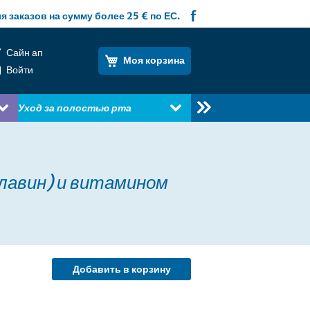
f
я заказов на сумму более 25 € по ЕС.
Сайн ап
Моя корзина
Войти
Уход за полостью рта
Книги
лавин) и витамином
Добавить в корзину