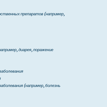
рственных препаратов (например,
апример, диарея, поражение
заболевания
я
аболевания (например, болезнь