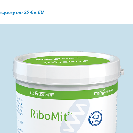
 сумму от 25 € в EU