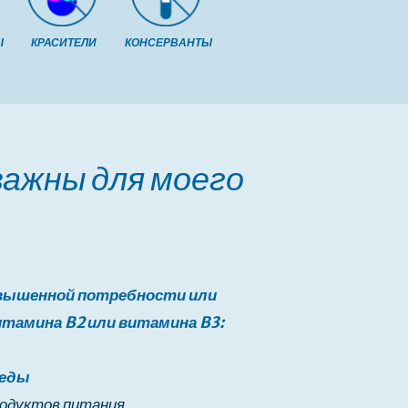
Ы
КРАСИТЕЛИ
КОНСЕРВАНТЫ
важны для моего
вышенной потребности или
тамина B2 или витамина B3:
реды
родуктов питания