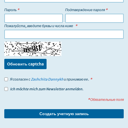
Пароль
*
Подтверждение пароля
*
Пожалуйста, введите буквы и числа ниже
Обновить captcha
Я согласен с
Zashchita Dannykh
и принимаю ее.
Ich möchte mich zum Newsletter anmelden.
* Обязательные поля
Создать учетную запись