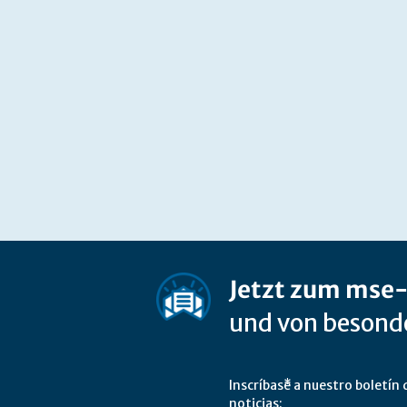
Jetzt zum mse
und von besonde
Inscríbase a nuestro boletín 
noticias: