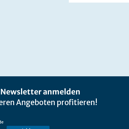
-Newsletter anmelden
ren Angeboten profitieren!
de