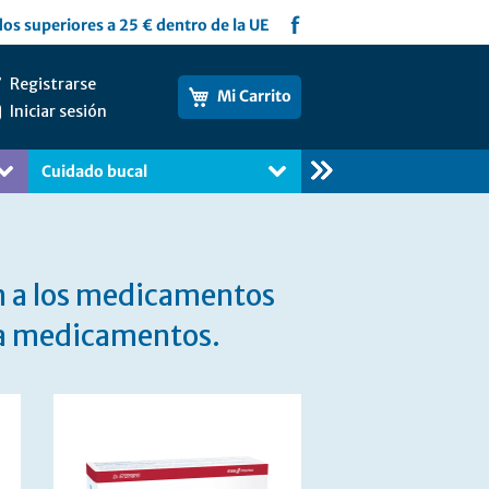
f
os superiores a 25 € dentro de la UE
Registrarse
Mi Carrito
Iniciar sesión
Cuidado bucal
Libros
 a los medicamentos
ma medicamentos.