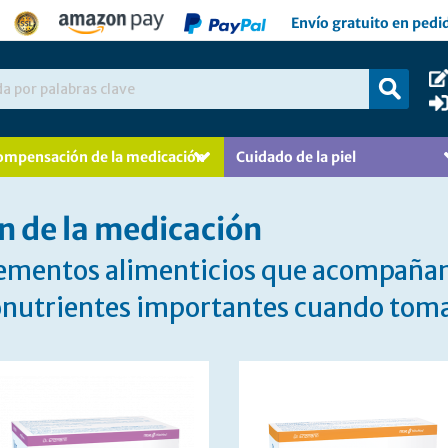
Envío gratuito en pedid
ompensación de la medicación
Cuidado de la piel
 de la medicación
ementos alimenticios que acompañan
ronutrientes importantes cuando to