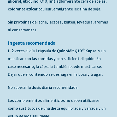
glicerol, ubiquinol Q10, antiaglomerante cera de abejas,
colorante azúcar couleur, emulgente lecitina de soja.
Sin
proteínas de leche, lactosa, gluten, levadura, aromas
ni conservantes.
Ingesta recomendada
®
1-2 veces al día 1 cápsula de
QuinoMit Q10
Kapseln
sin
masticar con las comidas y con suficiente líquido. En
caso necesario, la cápsula también puede masticarse.
Dejar que el contenido se deshaga en la boca y tragar.
No superar la dosis diaria recomendada.
Los complementos alimenticios no deben utilizarse
como sustitutos de una dieta equilibrada y variada y un
estilo de vida saludable.