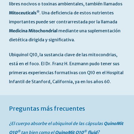
libres nocivos o toxinas ambientales, también llamados
®
Mitoceuticals
. Una deficiencia de estos nutrientes
importantes puede ser contrarrestada por la llamada
Medicina Mitochondrial
mediante una suplementación
dietética dirigida y significativa.
Ubiquinol Q10, la sustancia clave de las mitocondrias,
está en el foco. El Dr. Franz H. Enzmann pudo tener sus
primeras experiencias formativas con Q10 en el Hospital
Infantil de Stanford, California, ya en los años 60.
Preguntas más frecuentes
¿El cuerpo absorbe el ubiquinol de las cápsulas
QuinoMit
®
®
Q10
tan bien como el
QuinoMit Q10
fluid
?