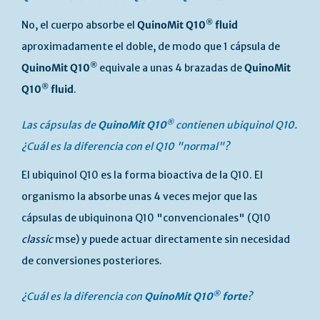
®
No, el cuerpo absorbe el
QuinoMit Q10
fluid
aproximadamente el doble, de modo que 1 cápsula de
®
QuinoMit Q10
equivale a unas 4 brazadas de
QuinoMit
®
Q10
fluid
.
®
Las cápsulas de
QuinoMit Q10
contienen ubiquinol Q10.
¿Cuál es la diferencia con el Q10 "normal"?
El ubiquinol Q10 es la forma bioactiva de la Q10. El
organismo la absorbe unas 4 veces mejor que las
cápsulas de ubiquinona Q10 "convencionales" (Q10
classic
mse) y puede actuar directamente sin necesidad
de conversiones posteriores.
®
¿Cuál es la diferencia con
QuinoMit Q10
forte
?