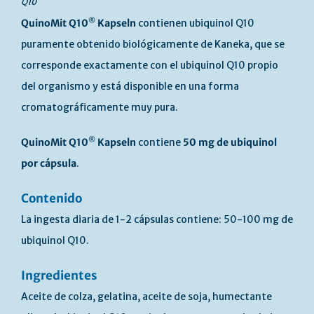
Q10
®
QuinoMit Q10
Kapseln
contienen ubiquinol Q10
puramente obtenido biológicamente de Kaneka, que se
corresponde exactamente con el ubiquinol Q10 propio
del organismo y está disponible en una forma
cromatográficamente muy pura.
®
QuinoMit Q10
Kapseln
contiene
50 mg de ubiquinol
por cápsula
.
Contenido
La ingesta diaria de 1-2 cápsulas contiene: 50-100 mg de
ubiquinol Q10.
Ingredientes
Aceite de colza, gelatina, aceite de soja, humectante