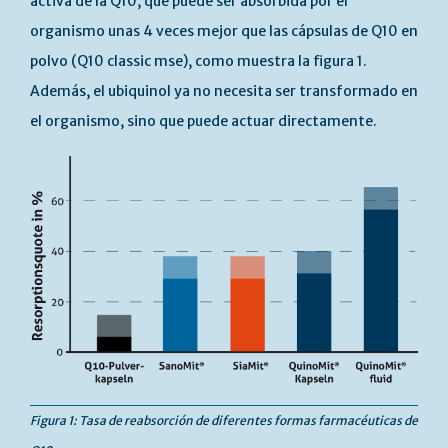
activa de la Q10, que puede ser absorbida por el
organismo unas 4 veces mejor que las cápsulas de Q10 en
polvo (Q10 classic mse), como muestra la figura 1.
Además, el ubiquinol ya no necesita ser transformado en
el organismo, sino que puede actuar directamente.
Figura 1: Tasa de reabsorción de diferentes formas farmacéuticas de