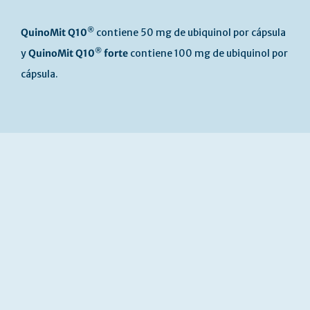
®
QuinoMit Q10
contiene 50 mg de ubiquinol por cápsula
®
y
QuinoMit Q10
forte
contiene 100 mg de ubiquinol por
cápsula.