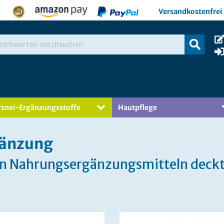
Versandkostenfrei 
rznei-Ergänzungsstoffe
Hautpflege
änzung
an Nahrungsergänzungsmitteln deckt 