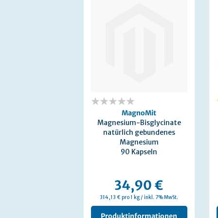
0%
MagnoMit
Magnesium-Bisglycinate
natürlich gebundenes
Magnesium
90 Kapseln
34,90 €
314,13 € pro 1 kg / inkl. 7% MwSt.
Produktinformationen