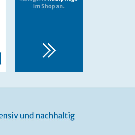
im Shop an.
ensiv und nachhaltig