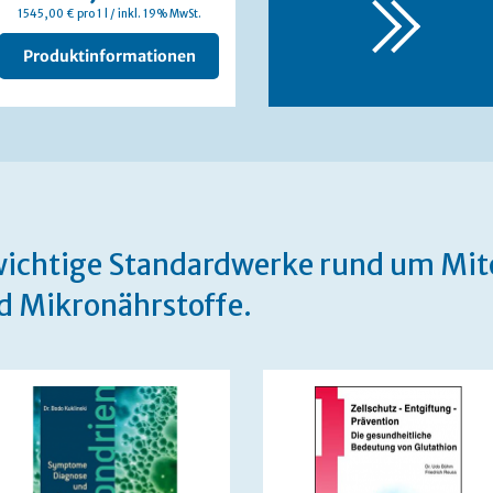
1545,00 € pro 1 l / inkl. 19% MwSt.
Produktinformationen
 wichtige Standardwerke rund um Mit
d Mikronährstoffe.