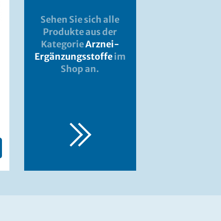
Sehen Sie sich alle
Produkte aus der
Kategorie
Arznei-
Ergänzungsstoffe
im
Shop an.