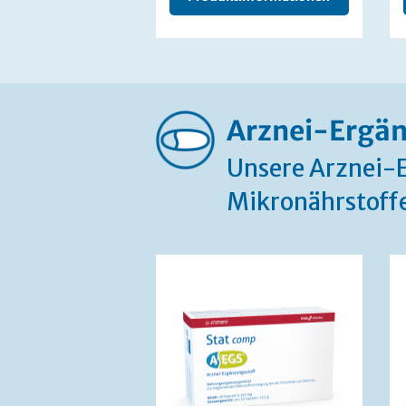
Arznei-Ergän
Unsere Arznei-E
Mikronährstoffe