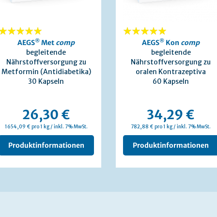
100%
®
100%
®
AEGS
Met
comp
AEGS
Kon
comp
begleitende
begleitende
Nährstoffversorgung zu
Nährstoffversorgung zu
Metformin (Antidiabetika)
oralen Kontrazeptiva
30 Kapseln
60 Kapseln
26,30 €
34,29 €
1654,09 € pro 1 kg / inkl. 7% MwSt.
782,88 € pro 1 kg / inkl. 7% MwSt.
Produktinformationen
Produktinformationen