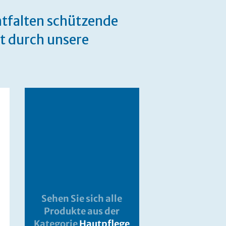
tfalten schützende
zt durch unsere
Sehen Sie sich alle
Produkte aus der
Kategorie
Hautpflege