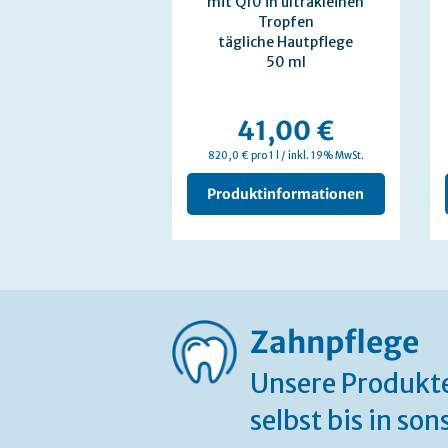
mit Q10 in ultrakleinen
Tropfen
tägliche Hautpflege
50 ml
41,00 €
820,0 € pro 1 l / inkl. 19% MwSt.
Produktinformationen
Zahnpflege
Unsere Produkte
selbst bis in so