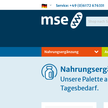
Direkt
Sprache
Service:
+49 (0)6172 676331
zum
Inhalt
Suche
Nahrungsergänzung
A
Nahrungserg
Unsere Palette 
Tagesbedarf.