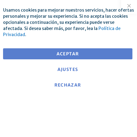
Usamos cookies para mejorar nuestros servicios, hacer ofertas
Cer
personales y mejorar su experiencia. Si no acepta las cookies
opcionales a continuación, su experiencia puede verse
afectada. Si desea saber más, por favor, lea la
Política de
Privacidad
.
Envío gratuito para pedidos superiores a 25 €
para entregas dentro de EU
ACEPTAR
AJUSTES
RECHAZAR
Acerca de mse
|
Sitio web de mse
|
Contacto
|
Aviso legal
|
Política de privacidad
|
Términos y condiciones
Política de cancelación y formulario de desistimiento
modelo
|
Costos de envío y condiciones de entrega
|
Formas de pago