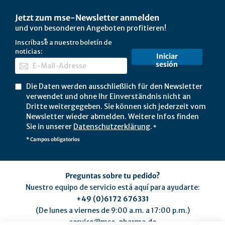
Jetzt zum mse-Newsletter anmelden
und von besonderen Angeboten profitieren!
Inscríbase a nuestro boletín de
noticias:
Iniciar
sesión
Die Daten werden ausschließlich für den Newsletter
verwendet und ohne Ihr Einverständnis nicht an
Dritte weitergegeben. Sie können sich jederzeit vom
Newsletter wieder abmelden. Weitere Infos finden
Sie in unserer
Datenschutzerklärung
.
*
* Campos obligatorios
Preguntas sobre tu pedido?
Nuestro equipo de servicio está aquí para ayudarte:
+49 (0)6172 676331
(De lunes a viernes de 9:00 a.m. a 17:00 p.m.)
service@mse-pharma.de