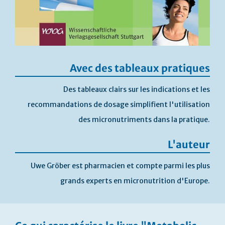
Avec des tableaux pratiques
Des tableaux clairs sur les indications et les
recommandations de dosage simplifient l'utilisation
des micronutriments dans la pratique.
L'auteur
Uwe Gröber est pharmacien et compte parmi les plus
grands experts en micronutrition d'Europe.
Passer
au