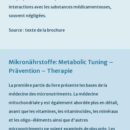
interactions avec les substances médicamenteuses,
souvent négligées.
Source : texte de la brochure
Mikronährstoffe: Metabolic Tuning –
Prävention – Therapie
La première partie du livre présente les bases de la
médecine des micronutriments. La médecine
mitochondriale y est également abordée plus en détail,
avant que les vitamines, les vitaminoïdes, les minéraux
et les oligo-éléments ainsi que d'autres
micronutriments ne soient examinés de plus près. Les