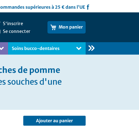
f
 commandes supérieures à 25 € dans l'UE
S'inscrire
Mon panier
Se connecter
Soins bucco-dentaires
Livres
ouches de pomme
les souches d'une
Ajouter au panier