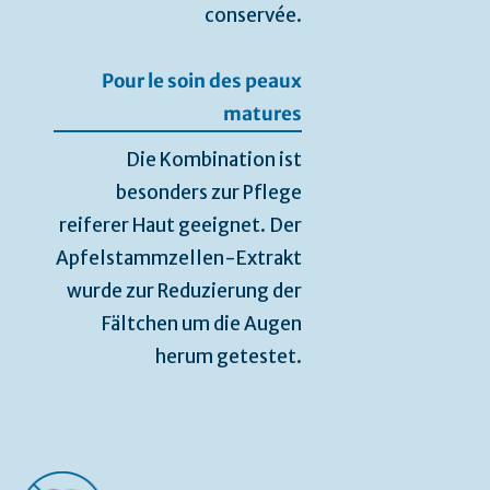
conservée.
Pour le soin des peaux
matures
Die Kombination ist
besonders zur Pflege
reiferer Haut geeignet. Der
Apfelstammzellen-Extrakt
wurde zur Reduzierung der
Fältchen um die Augen
herum getestet.