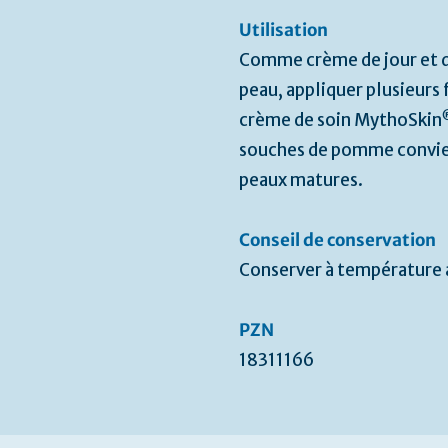
Utilisation
Comme crème de jour et de
peau, appliquer plusieurs f
crème de soin MythoSkin
souches de pomme convien
peaux matures.
Conseil de conservation
Conserver à température
PZN
18311166