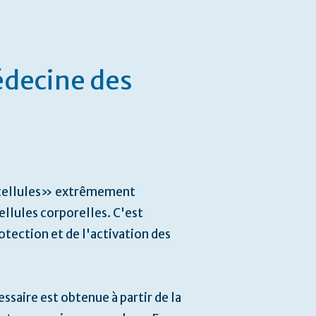
édecine des
s cellules» extrêmement
ellules corporelles. C'est
otection et de l'activation des
ssaire est obtenue à partir de la