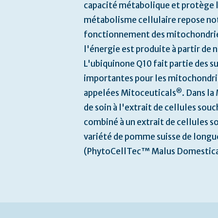
capacité métabolique et protège 
métabolisme cellulaire repose no
fonctionnement des mitochondries
l'énergie est produite à partir de
L'ubiquinone Q10 fait partie des s
importantes pour les mitochondrie
®
appelées Mitoceuticals
. Dans l
de soin à l'extrait de cellules so
combiné à un extrait de cellules 
variété de pomme suisse de longu
(PhytoCellTec™ Malus Domestica,