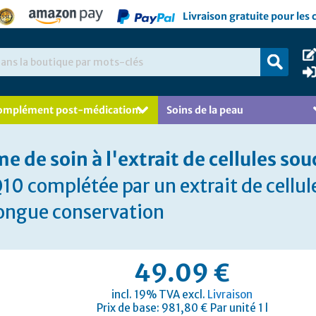
Livraison gratuite pour les
omplément post-médication.
Soins de la peau
e de soin à l'extrait de cellules s
10 complétée par un extrait de cellu
ongue conservation
49.09 €
incl. 19% TVA excl.
Livraison
Prix de base: 981,80 € Par unité 1 l