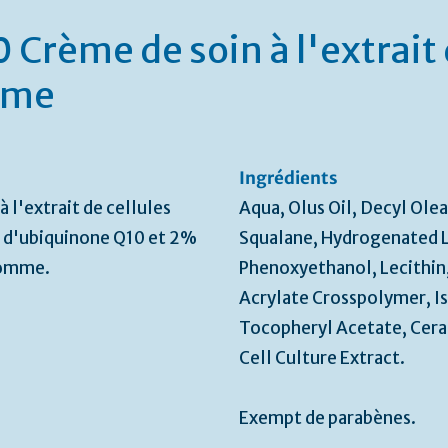
 Crème de soin à l'extrait 
mme
Ingrédients
 l'extrait de cellules
Aqua, Olus Oil, Decyl Olea
 d'ubiquinone Q10 et 2%
Squalane, Hydrogenated L
pomme.
Phenoxyethanol, Lecithin
Acrylate Crosspolymer, I
Tocopheryl Acetate, Cera
Cell Culture Extract.
Exempt de parabènes.