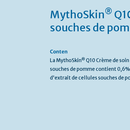
®
MythoSkin
Q10
souches de po
Conten
®
La MythoSkin
Q10 Crème de soin à
souches de pomme contient 0,6%
d'extrait de cellules souches de 