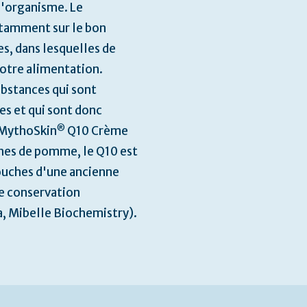
l'organisme. Le
tamment sur le bon
, dans lesquelles de
 notre alimentation.
ubstances qui sont
s et qui sont donc
®
a MythoSkin
Q10 Crème
uches de pomme, le Q10 est
souches d'une ancienne
e conservation
 Mibelle Biochemistry).