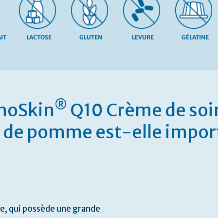
IT
LACTOSE
GLUTEN
LEVURE
GÉLATINE
®
thoSkin
Q10 Crème de soin 
s de pomme est-elle impo
ne, qui possède une grande