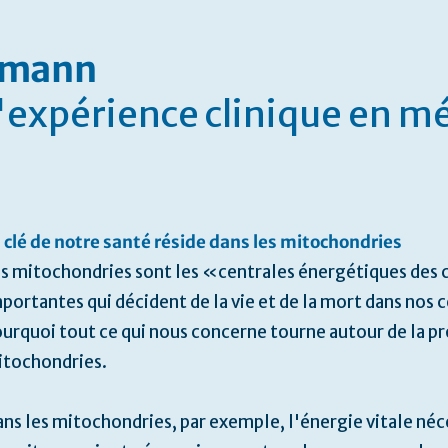
nzmann
d'expérience clinique en m
 clé de notre santé réside dans les mitochondries
s mitochondries sont les «centrales énergétiques de
portantes qui décident de la vie et de la mort dans nos c
urquoi tout ce qui nous concerne tourne autour de la pr
tochondries.
ns les mitochondries, par exemple, l'énergie vitale néce