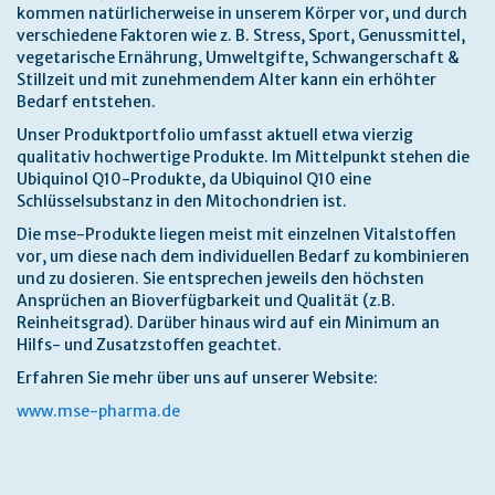
kommen natürlicherweise in unserem Körper vor, und durch
verschiedene Faktoren wie z. B. Stress, Sport, Genussmittel,
vegetarische Ernährung, Umweltgifte, Schwangerschaft &
Stillzeit und mit zunehmendem Alter kann ein erhöhter
Bedarf entstehen.
Unser Produktportfolio umfasst aktuell etwa vierzig
qualitativ hochwertige Produkte. Im Mittelpunkt stehen die
Ubiquinol Q10-Produkte, da Ubiquinol Q10 eine
Schlüsselsubstanz in den Mitochondrien ist.
Die mse-Produkte liegen meist mit einzelnen Vitalstoffen
vor, um diese nach dem individuellen Bedarf zu kombinieren
und zu dosieren. Sie entsprechen jeweils den höchsten
Ansprüchen an Bioverfügbarkeit und Qualität (z.B.
Reinheitsgrad). Darüber hinaus wird auf ein Minimum an
Hilfs- und Zusatzstoffen geachtet.
Erfahren Sie mehr über uns auf unserer Website:
www.mse-pharma.de