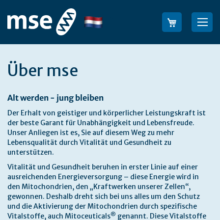
Ga
naar
Taal
Sea
de
inhoud
Über mse
Alt werden - jung bleiben
Der Erhalt von geistiger und körperlicher Leistungskraft ist
der beste Garant für Unabhängigkeit und Lebensfreude.
Unser Anliegen ist es, Sie auf diesem Weg zu mehr
Lebensqualität durch Vitalität und Gesundheit zu
unterstützen.
Vitalität und Gesundheit beruhen in erster Linie auf einer
ausreichenden Energieversorgung – diese Energie wird in
den Mitochondrien, den „Kraftwerken unserer Zellen“,
gewonnen. Deshalb dreht sich bei uns alles um den Schutz
und die Aktivierung der Mitochondrien durch spezifische
®
Vitalstoffe, auch Mitoceuticals
genannt. Diese Vitalstoffe