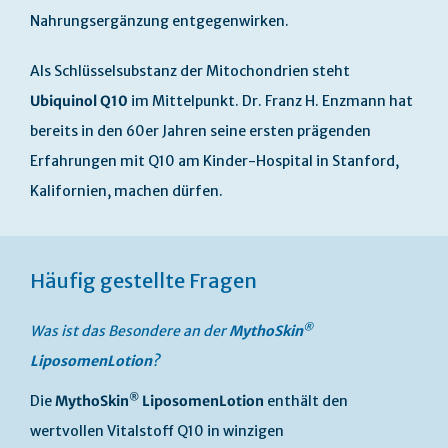
Nahrungsergänzung entgegenwirken.
Als Schlüsselsubstanz der Mitochondrien steht
Ubiquinol Q10
im Mittelpunkt. Dr. Franz H. Enzmann hat
bereits in den 60er Jahren seine ersten prägenden
Erfahrungen mit Q10 am Kinder-Hospital in Stanford,
Kalifornien, machen dürfen.
Häufig gestellte Fragen
®
Was ist das Besondere an der
MythoSkin
LiposomenLotion
?
®
Die
MythoSkin
LiposomenLotion
enthält den
wertvollen Vitalstoff Q10 in winzigen