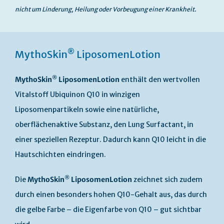
nicht um Linderung, Heilung oder Vorbeugung einer Krankheit.
®
MythoSkin
LiposomenLotion
®
MythoSkin
LiposomenLotion
enthält den wertvollen
Vitalstoff Ubiquinon Q10 in winzigen
Liposomenpartikeln sowie eine natürliche,
oberflächenaktive Substanz, den Lung Surfactant, in
einer speziellen Rezeptur. Dadurch kann Q10 leicht in die
Hautschichten eindringen.
®
Die
MythoSkin
LiposomenLotion
zeichnet sich zudem
durch einen besonders hohen Q10-Gehalt aus, das durch
die gelbe Farbe – die Eigenfarbe von Q10 – gut sichtbar