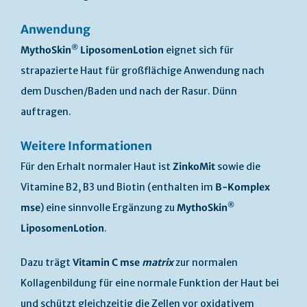
Anwendung
®
MythoSkin
LiposomenLotion
eignet sich für
strapazierte Haut für großflächige Anwendung nach
dem Duschen/Baden und nach der Rasur. Dünn
auftragen.
Weitere Informationen
Für den Erhalt normaler Haut ist
ZinkoMit
sowie die
Vitamine B2, B3 und Biotin (enthalten im
B-Komplex
®
mse
) eine sinnvolle Ergänzung zu
MythoSkin
LiposomenLotion
.
Dazu trägt
Vitamin C mse
matrix
zur normalen
Kollagenbildung für eine normale Funktion der Haut bei
und schützt gleichzeitig die Zellen vor oxidativem