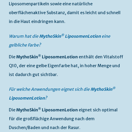
Liposomenpartikeln sowie eine natürliche
oberflächenaktive Substanz, damit es leicht und schnell
in die Haut eindringen kann.
®
Warum hat die
MythoSkin
LiposomenLotion
eine
gelbliche Farbe?
®
Die
MythoSkin
LiposomenLotion
enthält den Vitalstoff
Q10, der eine gelbe Eigenfarbe hat, in hoher Menge und
ist dadurch gut sichtbar.
®
Für welche Anwendungen eignet sich die
MythoSkin
LiposomenLotion
?
®
Die
MythoSkin
LiposomenLotion
eignet sich optimal
für die großflächige Anwendung nach dem
Duschen/Baden und nach der Rasur.