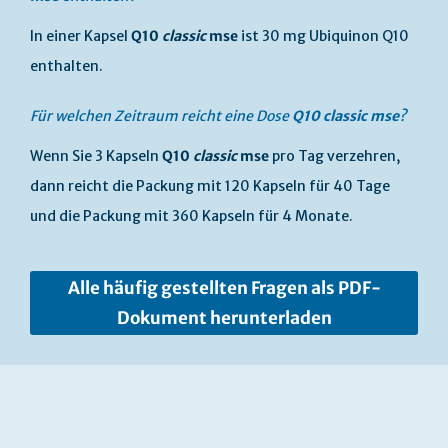
In einer Kapsel
Q10
classic
mse
ist 30 mg Ubiquinon Q10
enthalten.
Für welchen Zeitraum reicht eine Dose
Q10
classic
mse
?
Wenn Sie 3 Kapseln
Q10
classic
mse
pro Tag verzehren,
dann reicht die Packung mit 120 Kapseln für 40 Tage
und die Packung mit 360 Kapseln für 4 Monate.
Alle häufig gestellten Fragen als PDF-
Dokument herunterladen