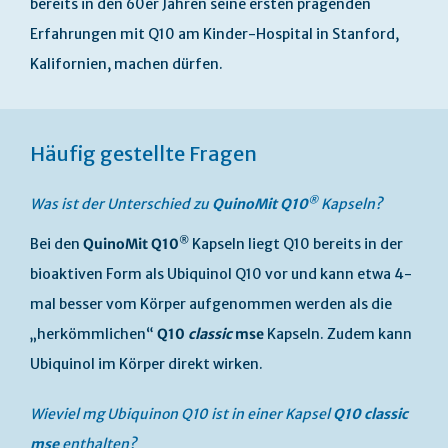
bereits in den 60er Jahren seine ersten prägenden
Erfahrungen mit Q10 am Kinder-Hospital in Stanford,
Kalifornien, machen dürfen.
Häufig gestellte Fragen
®
Was ist der Unterschied zu
QuinoMit Q10
Kapseln?
®
Bei den
QuinoMit Q10
Kapseln liegt Q10 bereits in der
bioaktiven Form als Ubiquinol Q10 vor und kann etwa 4-
mal besser vom Körper aufgenommen werden als die
„herkömmlichen“
Q10
classic
mse
Kapseln. Zudem kann
Ubiquinol im Körper direkt wirken.
Wieviel mg Ubiquinon Q10 ist in einer Kapsel
Q10
classic
mse
enthalten?