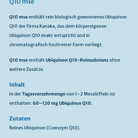
Q10 mse
Q10 mse
enthält rein biologisch gewonnenes Ubiquinon
Q10 der Firma Kaneka, das dem körpereigenen
Ubiquinon Q10 exakt entspricht und in
chromatografisch hochreiner Form vorliegt.
Q10 mse
enthält
Ubiquinon Q10-Reinsubstanz
ohne
weitere Zusätze.
Inhalt
In der
Tagesverzehrmenge
von 1–2 Messlöffeln ist
enthalten:
60–120 mg Ubiquinon Q10.
Zutaten
Reines Ubiquinon (Coenzym Q10).