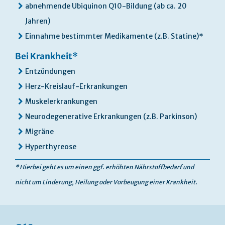
abnehmende Ubiquinon Q10-Bildung (ab ca. 20
Jahren)
Einnahme bestimmter Medikamente (z.B. Statine)*
Bei Krankheit*
Entzündungen
Herz-Kreislauf-Erkrankungen
Muskelerkrankungen
Neurodegenerative Erkrankungen (z.B. Parkinson)
Migräne
Hyperthyreose
* Hierbei geht es um einen ggf. erhöhten Nährstoffbedarf und
nicht um Linderung, Heilung oder Vorbeugung einer Krankheit.