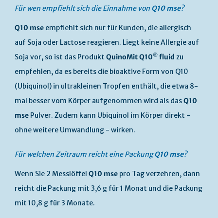
Für wen empfiehlt sich die Einnahme von
Q10 mse
?
Q10 mse
empfiehlt sich nur für Kunden, die allergisch
auf Soja oder Lactose reagieren. Liegt keine Allergie auf
®
Soja vor, so ist das Produkt
QuinoMit Q10
fluid
zu
empfehlen, da es bereits die bioaktive Form von Q10
(Ubiquinol) in ultrakleinen Tropfen enthält, die etwa 8-
mal besser vom Körper aufgenommen wird als das
Q10
mse
Pulver. Zudem kann Ubiquinol im Körper direkt -
ohne weitere Umwandlung - wirken.
Für welchen Zeitraum reicht eine Packung
Q10 mse
?
Wenn Sie 2 Messlöffel
Q10 mse
pro Tag verzehren, dann
reicht die Packung mit 3,6 g für 1 Monat und die Packung
mit 10,8 g für 3 Monate.