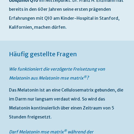
Ubiquinol Q10
im Mittelpunkt. Dr. Franz H. Enzmann hat
bereits in den 60er Jahren seine ersten prägenden
Erfahrungen mit Q10 am Kinder-Hospital in Stanford,
Kalifornien, machen dürfen.
Häufig gestellte Fragen
Wie funktioniert die verzögerte Freisetzung von
®
Melatonin aus Melatonin mse
matrix
?
Das Melatonin ist an eine Cellulosematrix gebunden, die
im Darm nur langsam verdaut wird. So wird das
Melatonin kontinuierlich über einen Zeitraum von 5
Stunden freigesetzt.
®
Darf Melatonin mse
matrix
während der