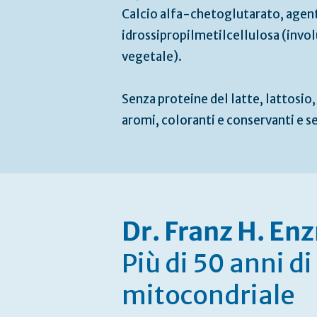
Calcio alfa-chetoglutarato, agent
idrossipropilmetilcellulosa (invol
vegetale).
Senza proteine del latte, lattosio, 
aromi, coloranti e conservanti e s
Dr. Franz H. E
Più di 50 anni d
mitocondriale