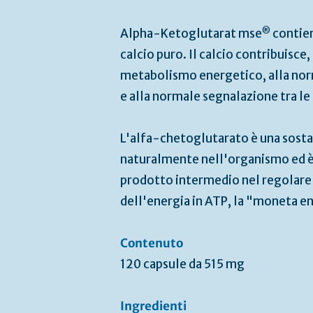
®
Alpha-Ketoglutarat mse
contien
calcio puro. Il calcio contribuisce,
metabolismo energetico, alla no
e alla normale segnalazione tra le
L'alfa-chetoglutarato è una sost
naturalmente nell'organismo ed 
prodotto intermedio nel regolare
dell'energia in ATP, la "moneta en
Contenuto
120 capsule da 515 mg
Ingredienti