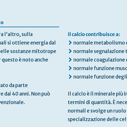
to
a l'altro, sulla
Il calcio contribuisce a:
ali si ottiene energia dal
normale metabolismo 
 delle sostanze mitotrope
normale segnalazione t
r questo è noto anche
normale coagulazione 
normale funzione musc
normale funzione degli
ato da parte
e dai 40 anni. Non può
Il calcio è il minerale pi
venzionale.
termini di quantità. È nec
normali e svolge un ruolo 
specializzazione delle cel