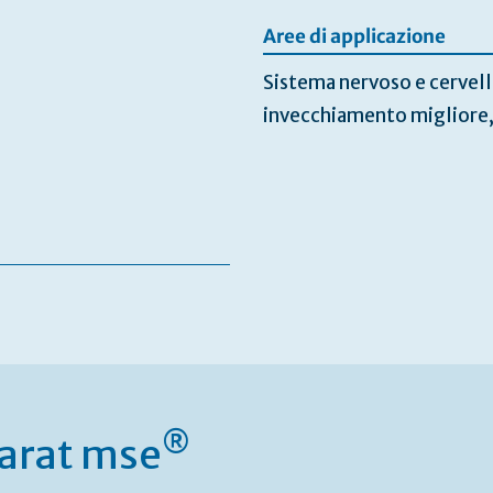
Aree di applicazione
Sistema nervoso e cervell
invecchiamento migliore, p
®
arat mse