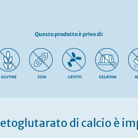
Questo prodotto è privo di:
GLUTINE
SOIA
LIEVITO
GELATINA
A
etoglutarato di calcio è i