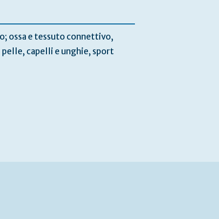
o; ossa e tessuto connettivo,
elle, capelli e unghie, sport