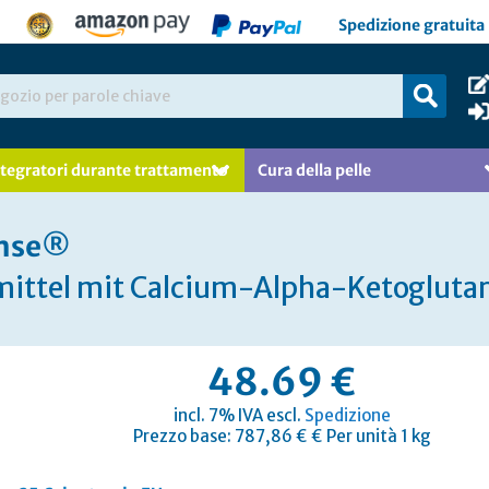
Spedizione gratuita 
ntegratori durante trattamento
Cura della pelle
 mse®
ttel mit Calcium-Alpha-Ketoglutar
48.69 €
incl. 7% IVA escl.
Spedizione
Prezzo base: 787,86 € € Per unità 1 kg