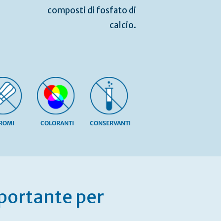
composti di fosfato di
calcio.
ROMI
COLORANTI
CONSERVANTI
mportante per