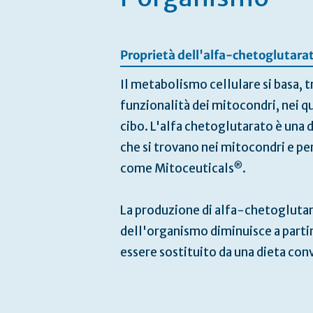
Proprietà dell'alfa-chetoglutara
Il metabolismo cellulare si basa, tr
funzionalità dei mitocondri, nei qu
cibo. L'alfa chetoglutarato è una
che si trovano nei mitocondri e pe
®
come Mitoceuticals
.
La produzione di alfa-chetoglutar
dell'organismo diminuisce a partir
essere sostituito da una dieta con