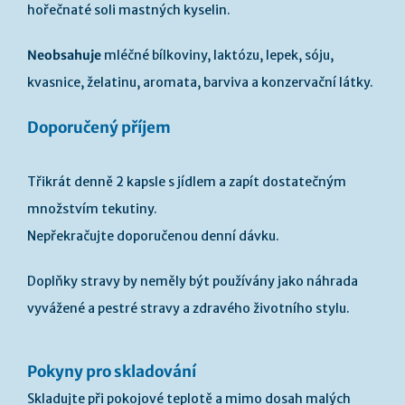
hořečnaté soli mastných kyselin.
Neobsahuje
mléčné bílkoviny, laktózu, lepek, sóju,
kvasnice, želatinu, aromata, barviva a konzervační látky.
Doporučený příjem
Třikrát denně 2 kapsle s jídlem a zapít dostatečným
množstvím tekutiny.
Nepřekračujte doporučenou denní dávku.
Doplňky stravy by neměly být používány jako náhrada
vyvážené a pestré stravy a zdravého životního stylu.
Pokyny pro skladování
Skladujte při pokojové teplotě a mimo dosah malých