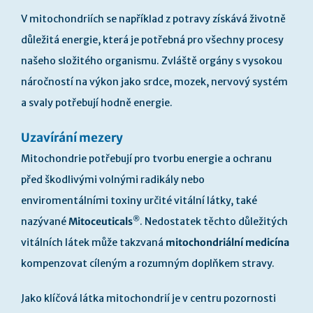
V mitochondriích se například z potravy získává životně
důležitá energie, která je potřebná pro všechny procesy
našeho složitého organismu. Zvláště orgány s vysokou
náročností na výkon jako srdce, mozek, nervový systém
a svaly potřebují hodně energie.
Uzavírání mezery
Mitochondrie potřebují pro tvorbu energie a ochranu
před škodlivými volnými radikály nebo
enviromentálními toxiny určité vitální látky, také
®
nazývané
Mitoceuticals
. Nedostatek těchto důležitých
vitálních látek může takzvaná
mitochondriální medicína
kompenzovat cíleným a rozumným doplňkem stravy.
Jako klíčová látka mitochondrií je v centru pozornosti