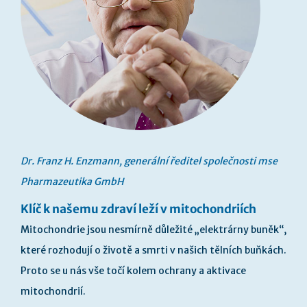
Dr. Franz H. Enzmann, generální ředitel společnosti mse
Pharmazeutika GmbH
Klíč k našemu zdraví leží v mitochondriích
Mitochondrie jsou nesmírně důležité „elektrárny buněk“,
které rozhodují o životě a smrti v našich tělních buňkách.
Proto se u nás vše točí kolem ochrany a aktivace
mitochondrií.