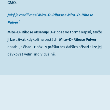
GMO.
Jaký je rozdíl mezi
Mito-D-Ribose
a
Mito-D-Ribose
Pulver
?
Mito-D-Ribose
obsahuje D-ribose ve formě kapslí, takže
ji lze užívat kdykoli na cestách.
Mito-D-Ribose Pulver
obsahuje čistou ribózu v prášku bez dalších přísad a lze jej
dávkovat velmi individuálně.