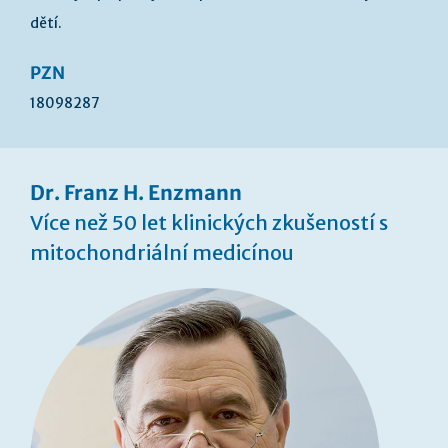
dětí.
PZN
18098287
Dr. Franz H. Enzmann
Více než 50 let klinických zkušeností s
mitochondriální medicínou