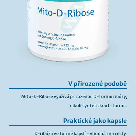
V přirozené podobě
Mito-D-Ribose využívá přirozenou D-formu ribózy,
nikoli syntetickou L-formu.
Praktické jako kapsle
D-ribóza ve formě kapslí - vhodná i na cesty.