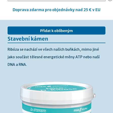
Doprava zdarma pro objednávky nad 25 € v EU
Přeskočit
na
Přidat k oblíbeným
konec
galerie
Stavební kámen
s
obrázky
Ribóza se nachází ve všech našich buňkách, mimo jiné
jako součást tělesné energetické měny ATP nebo naší
DNA a RNA.