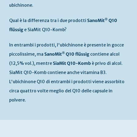
ubichinone.
®
Qual è la differenza tra i due prodotti
SanoMit
Q10
flüssig
e SiaMit Q10-Komb?
In entrambi i prodotti, l'ubichinone è presente in gocce
®
piccolissime, ma
SanoMit
Q10 flüssig
contiene alcol
(12,5% vol.), mentre
SiaMit Q10-Komb
è privo di alcol.
SiaMit Q10-Komb contiene anche vitamina B3.
L'ubichinone Q10 di entrambi i prodotti viene assorbito
circa quattro volte meglio del Q10 delle capsule in
polvere.