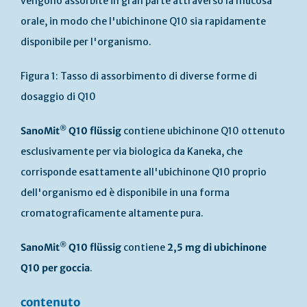
vengono assorbite in gran parte attraverso la mucosa
orale, in modo che l'ubichinone Q10 sia rapidamente
disponibile per l'organismo.
Figura 1: Tasso di assorbimento di diverse forme di
dosaggio di Q10
®
SanoMit
Q10 flüssig
contiene ubichinone Q10 ottenuto
esclusivamente per via biologica da Kaneka, che
corrisponde esattamente all'ubichinone Q10 proprio
dell'organismo ed è disponibile in una forma
cromatograficamente altamente pura.
®
SanoMit
Q10 flüssig
contiene
2,5 mg di ubichinone
Q10 per goccia
.
contenuto