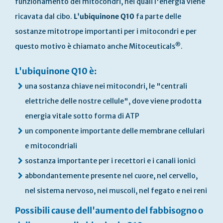
funzionamento dei mitocondri, nei quali l'energia viene
ricavata dal cibo.
L'ubiquinone Q10
fa parte delle
sostanze mitotrope importanti per i mitocondri e per
®
questo motivo è chiamato anche Mitoceuticals
.
L'ubiquinone Q10 è:
una sostanza chiave nei mitocondri, le "centrali
elettriche delle nostre cellule", dove viene prodotta
energia vitale sotto forma di ATP
un componente importante delle membrane cellulari
e mitocondriali
sostanza importante per i recettori e i canali ionici
abbondantemente presente nel cuore, nel cervello,
nel sistema nervoso, nei muscoli, nel fegato e nei reni
Possibili cause dell'aumento del fabbisogno o