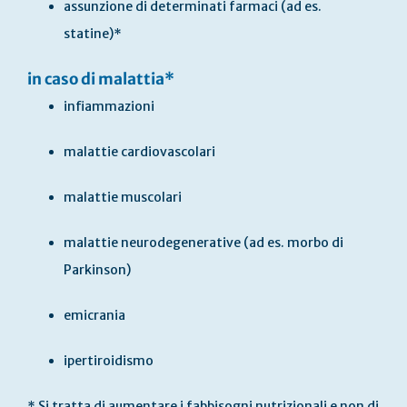
assunzione di determinati farmaci (ad es.
statine)*
in caso di malattia*
infiammazioni
malattie cardiovascolari
malattie muscolari
malattie neurodegenerative (ad es. morbo di
Parkinson)
emicrania
ipertiroidismo
* Si tratta di aumentare i fabbisogni nutrizionali e non di