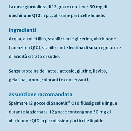
La
dose giornaliera
di 12 gocce contiene:
30 mg di
ubichinone Q10
in piccolissime particelle liquide.
ingredienti
Acqua, alcol etilico, stabilizzante glicerina, ubichinone
(coenzima Q10), stabilizzante
lecitina di soia
, regolatore
di acidità citrato di sodio.
Senza
proteine del latte, lattosio, glutine, lievito,
gelatina, aromi, coloranti e conservanti.
assunzione raccomandata
®
Spalmare 12 gocce di
SanoMit
Q10 flüssig
sulla lingua
durante la giornata. 12 gocce contengono 30 mg di
ubichinone Q10 in piccolissime particelle liquide.