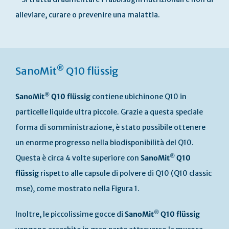
alleviare, curare o prevenire una malattia.
®
SanoMit
Q10 flüssig
®
SanoMit
Q10 flüssig
contiene ubichinone Q10 in
particelle liquide ultra piccole. Grazie a questa speciale
forma di somministrazione, è stato possibile ottenere
un enorme progresso nella biodisponibilità del Q10.
®
Questa è circa 4 volte superiore con
SanoMit
Q10
flüssig
rispetto alle capsule di polvere di Q10 (Q10 classic
mse), come mostrato nella Figura 1.
®
Inoltre, le piccolissime gocce di
SanoMit
Q10 flüssig