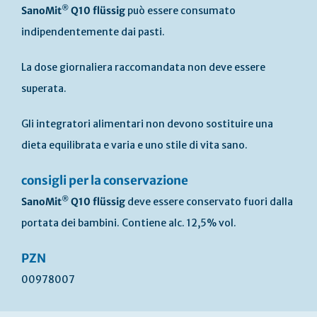
®
SanoMit
Q10 flüssig
può essere consumato
indipendentemente dai pasti.
La dose giornaliera raccomandata non deve essere
superata.
Gli integratori alimentari non devono sostituire una
dieta equilibrata e varia e uno stile di vita sano.
consigli per la conservazione
®
SanoMit
Q10 flüssig
deve essere conservato fuori dalla
portata dei bambini. Contiene alc. 12,5% vol.
PZN
00978007