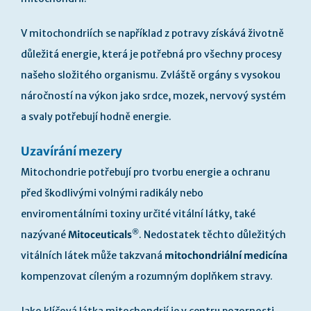
V mitochondriích se například z potravy získává životně
důležitá energie, která je potřebná pro všechny procesy
našeho složitého organismu. Zvláště orgány s vysokou
náročností na výkon jako srdce, mozek, nervový systém
a svaly potřebují hodně energie.
Uzavírání mezery
Mitochondrie potřebují pro tvorbu energie a ochranu
před škodlivými volnými radikály nebo
enviromentálními toxiny určité vitální látky, také
®
nazývané
Mitoceuticals
. Nedostatek těchto důležitých
vitálních látek může takzvaná
mitochondriální medicína
kompenzovat cíleným a rozumným doplňkem stravy.