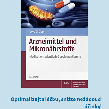
Optimalizujte léčbu, snižte nežádoucí
účinky!