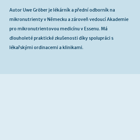
Autor Uwe Gröber je lékárník a přední odborník na
mikronutrienty v Německu a zároveň vedoucí Akademie
pro mikronutrientovou medicínu v Essenu. Má
dlouholeté praktické zkušenosti díky spolupráci s
lékařskými ordinacemi a klinikami.