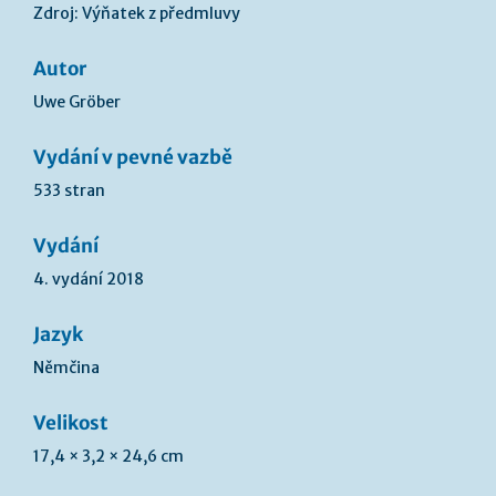
Zdroj: Výňatek z předmluvy
Autor
Uwe Gröber
Vydání v pevné vazbě
533 stran
Vydání
4. vydání 2018
Jazyk
Němčina
Velikost
17,4 × 3,2 × 24,6 cm