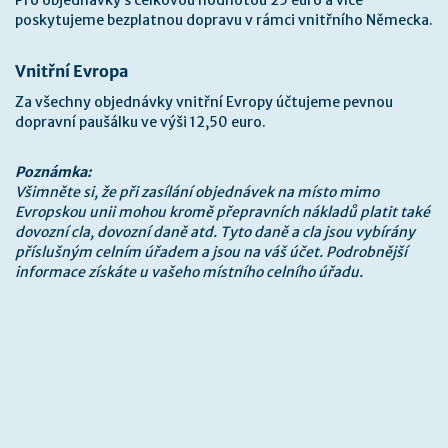
Pro objednávky s celkovou hodnotou 25 euro a více
poskytujeme bezplatnou dopravu v rámci vnitřního Německa.
Vnitřní Evropa
Za všechny objednávky vnitřní Evropy účtujeme pevnou
dopravní paušálku ve výši 12,50 euro.
Poznámka:
Všimněte si, že při zasílání objednávek na místo mimo
Evropskou unii mohou kromě přepravních nákladů platit také
dovozní cla, dovozní daně atd. Tyto daně a cla jsou vybírány
příslušným celním úřadem a jsou na váš účet. Podrobnější
informace získáte u vašeho místního celního úřadu.