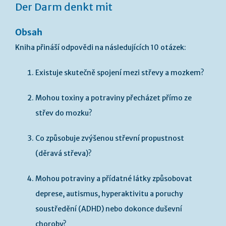
Der Darm denkt mit
Obsah
Kniha přináší odpovědi na následujících 10 otázek:
Existuje skutečně spojení mezi střevy a mozkem?
Mohou toxiny a potraviny přecházet přímo ze
střev do mozku?
Co způsobuje zvýšenou střevní propustnost
(děravá střeva)?
Mohou potraviny a přídatné látky způsobovat
deprese, autismus, hyperaktivitu a poruchy
soustředění (ADHD) nebo dokonce duševní
choroby?