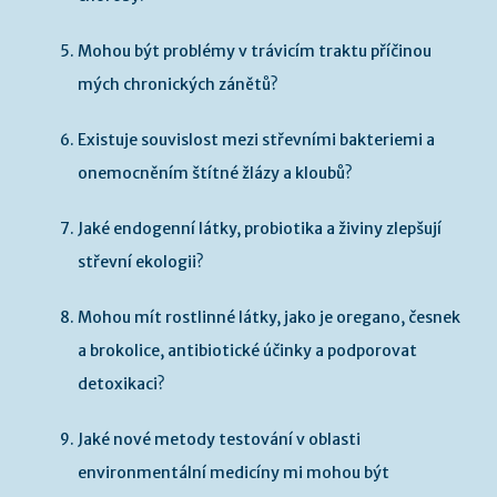
Mohou být problémy v trávicím traktu příčinou
mých chronických zánětů?
Existuje souvislost mezi střevními bakteriemi a
onemocněním štítné žlázy a kloubů?
Jaké endogenní látky, probiotika a živiny zlepšují
střevní ekologii?
Mohou mít rostlinné látky, jako je oregano, česnek
a brokolice, antibiotické účinky a podporovat
detoxikaci?
Jaké nové metody testování v oblasti
environmentální medicíny mi mohou být