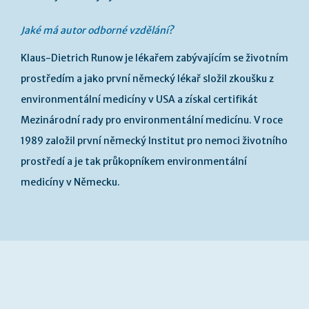
Jaké má autor odborné vzdělání?
Klaus-Dietrich Runow je lékařem zabývajícím se životním
prostředím a jako první německý lékař složil zkoušku z
environmentální medicíny v USA a získal certifikát
Mezinárodní rady pro environmentální medicínu. V roce
1989 založil první německý Institut pro nemoci životního
prostředí a je tak průkopníkem environmentální
medicíny v Německu.