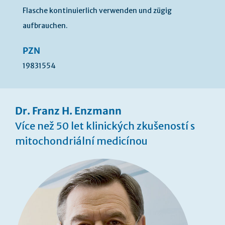
Flasche kontinuierlich verwenden und zügig
aufbrauchen.
PZN
19831554
Dr. Franz H. Enzmann
Více než 50 let klinických zkušeností s
mitochondriální medicínou