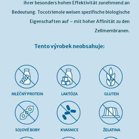
ihrer besonders hohen Effektivität zunehmend an
Bedeutung. Tocotrienole weisen spezifische biologische
Eigenschaften auf – mit hoher Affinität zu den
Zellmembranen.
Tento výrobek neobsahuje:
MLÉČNÝ PROTEIN
LAKTÓZA
GLUTEN
SOJOVÉ BOBY
KVASNICE
ŽELATINA