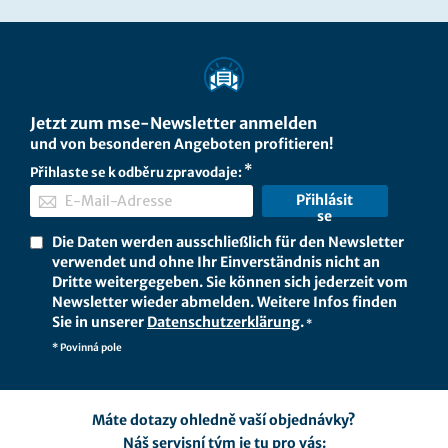
Jetzt zum mse-Newsletter anmelden
und von besonderen Angeboten profitieren!
Přihlaste se k odběru zpravodaje:
Přihlásit
se
Die Daten werden ausschließlich für den Newsletter
verwendet und ohne Ihr Einverständnis nicht an
Dritte weitergegeben. Sie können sich jederzeit vom
Newsletter wieder abmelden. Weitere Infos finden
Sie in unserer
Datenschutzerklärung
.
*
* Povinná pole
Máte dotazy ohledně vaší objednávky?
Náš servisní tým je tu pro vás: