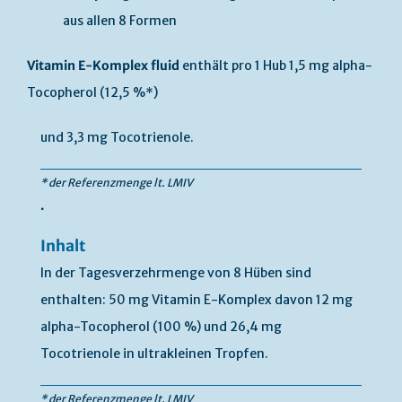
aus allen 8 Formen
Vitamin E-Komplex fluid
enthält pro 1 Hub 1,5 mg alpha-
Tocopherol (12,5 %*)
und 3,3 mg Tocotrienole.
* der Referenzmenge lt. LMIV
.
Inhalt
In der Tagesverzehrmenge von 8 Hüben sind
enthalten: 50 mg Vitamin E-Komplex davon 12 mg
alpha-Tocopherol (100 %) und 26,4 mg
Tocotrienole in ultrakleinen Tropfen.
* der Referenzmenge lt. LMIV