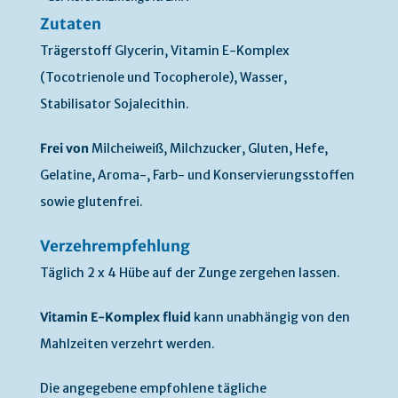
Zutaten
Trägerstoff Glycerin, Vitamin E-Komplex
(Tocotrienole und Tocopherole), Wasser,
Stabilisator Sojalecithin.
Frei von
Milcheiweiß, Milchzucker, Gluten, Hefe,
Gelatine, Aroma-, Farb- und Konservierungsstoffen
sowie glutenfrei.
Verzehrempfehlung
Täglich 2 x 4 Hübe auf der Zunge zergehen lassen.
Vitamin E-Komplex fluid
kann unabhängig von den
Mahlzeiten verzehrt werden.
Die angegebene empfohlene tägliche