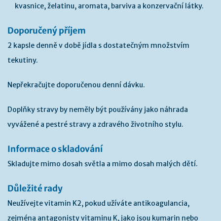
kvasnice, želatinu, aromata, barviva a konzervační látky.
Doporučený příjem
2 kapsle denně v době jídla s dostatečným množstvím
tekutiny.
Nepřekračujte doporučenou denní dávku.
Doplňky stravy by neměly být používány jako náhrada
vyvážené a pestré stravy a zdravého životního stylu.
Informace o skladování
Skladujte mimo dosah světla a mimo dosah malých dětí.
Důležité rady
Neužívejte vitamin K2, pokud užíváte antikoagulancia,
zejména antagonisty vitaminu K, jako jsou kumarin nebo