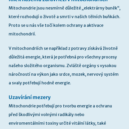
Mitochondrie jsou nesmírně důležité „elektrárny buněk“,
které rozhodují o životě a smrti v našich tělních buňkách.
Proto se u nás vše točí kolem ochrany a aktivace
mitochondrií.
V mitochondriích se například z potravy získává životně
důležitá energie, která je potřebná pro všechny procesy
našeho složitého organismu. Zvláště orgány s vysokou
náročností na výkon jako srdce, mozek, nervový systém
a svaly potřebují hodně energie.
Uzavírání mezery
Mitochondrie potřebují pro tvorbu energie a ochranu
před škodlivými volnými radikály nebo
enviromentálními toxiny určité vitální látky, také