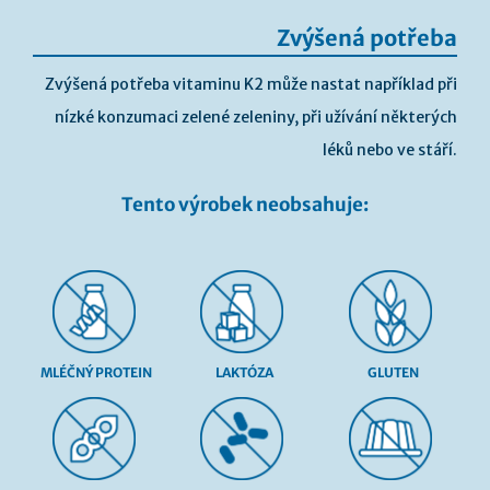
Zvýšená potřeba
Zvýšená potřeba vitaminu K2 může nastat například při
nízké konzumaci zelené zeleniny, při užívání některých
léků nebo ve stáří.
Tento výrobek neobsahuje:
MLÉČNÝ PROTEIN
LAKTÓZA
GLUTEN