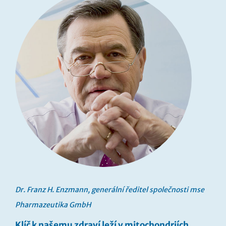
Dr. Franz H. Enzmann, generální ředitel společnosti mse
Pharmazeutika GmbH
Klíč k našemu zdraví leží v mitochondriích