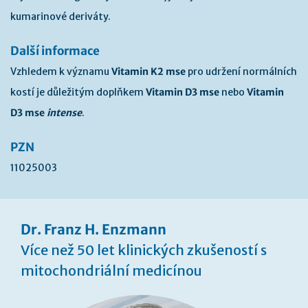
kumarinové deriváty.
Další informace
Vzhledem k významu
Vitamin K2 mse
pro udržení normálních
kostí je důležitým doplňkem
Vitamin D3 mse
nebo
Vitamin
D3 mse
intense
.
PZN
11025003
Dr. Franz H. Enzmann
Více než 50 let klinických zkušeností s
mitochondriální medicínou