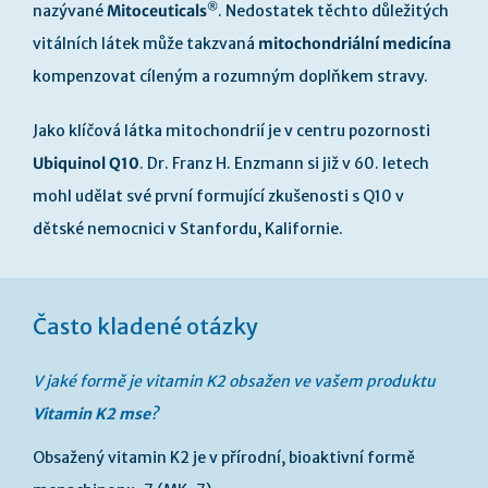
®
nazývané
Mitoceuticals
. Nedostatek těchto důležitých
vitálních látek může takzvaná
mitochondriální medicína
kompenzovat cíleným a rozumným doplňkem stravy.
Jako klíčová látka mitochondrií je v centru pozornosti
Ubiquinol Q10
. Dr. Franz H. Enzmann si již v 60. letech
mohl udělat své první formující zkušenosti s Q10 v
dětské nemocnici v Stanfordu, Kalifornie.
Často kladené otázky
V jaké formě je vitamin K2 obsažen ve vašem produktu
Vitamin K2 mse
?
Obsažený vitamin K2 je v přírodní, bioaktivní formě