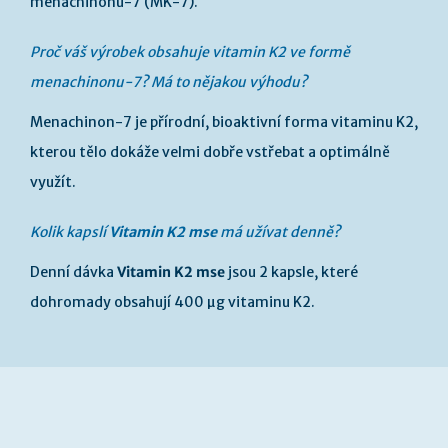
menachinonu-7 (MK-7).
Proč váš výrobek obsahuje vitamin K2 ve formě
menachinonu-7? Má to nějakou výhodu?
Menachinon-7 je přírodní, bioaktivní forma vitaminu K2,
kterou tělo dokáže velmi dobře vstřebat a optimálně
využít.
Kolik kapslí
Vitamin K2 mse
má užívat denně?
Denní dávka
Vitamin K2 mse
jsou 2 kapsle, které
dohromady obsahují 400 µg vitaminu K2.