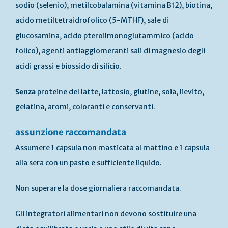
sodio (selenio), metilcobalamina (vitamina B12), biotina,
acido metiltetraidrofolico (5-MTHF), sale di
glucosamina, acido pteroilmonoglutammico (acido
folico), agenti antiagglomeranti sali di magnesio degli
acidi grassi e biossido di silicio.
Senza
proteine del latte, lattosio, glutine, soia, lievito,
gelatina, aromi, coloranti e conservanti.
assunzione raccomandata
Assumere 1 capsula non masticata al mattino e 1 capsula
alla sera con un pasto e sufficiente liquido.
Non superare la dose giornaliera raccomandata.
Gli integratori alimentari non devono sostituire una