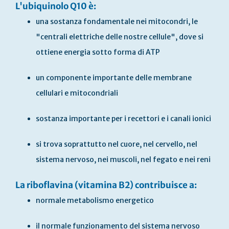
L'ubiquinolo Q10 è:
una sostanza fondamentale nei mitocondri, le
"centrali elettriche delle nostre cellule", dove si
ottiene energia sotto forma di ATP
un componente importante delle membrane
cellulari e mitocondriali
sostanza importante per i recettori e i canali ionici
si trova soprattutto nel cuore, nel cervello, nel
sistema nervoso, nei muscoli, nel fegato e nei reni
La riboflavina (vitamina B2) contribuisce a:
normale metabolismo energetico
il normale funzionamento del sistema nervoso