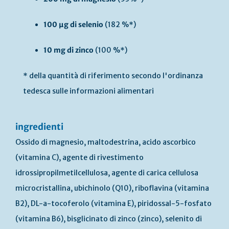
100 µg di selenio
(182 %*)
10 mg di zinco
(100 %*)
* della quantità di riferimento secondo l'ordinanza
tedesca sulle informazioni alimentari
ingredienti
Ossido di magnesio, maltodestrina, acido ascorbico
(vitamina C), agente di rivestimento
idrossipropilmetilcellulosa, agente di carica cellulosa
microcristallina, ubichinolo (Q10), riboflavina (vitamina
B2), DL-a-tocoferolo (vitamina E), piridossal-5-fosfato
(vitamina B6), bisglicinato di zinco (zinco), selenito di