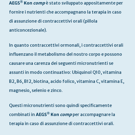
®
AEGS
Kon
comp
è stato sviluppato appositamente per
fornire i nutrienti che accompagnano la terapia in caso
di assunzione di contraccettivi orali (pillola
anticoncezionale).
In quanto contraccettivi ormonali, i contraccettivi orali
influenzano il metabolismo del nostro corpo e possono
causare una carenza dei seguenti micronutrienti se
assunti in modo continuativo: Ubiquinol Q10, vitamina
B2, B6, B12, biotina, acido folico, vitamina C, vitamina E,
magnesio, selenio e zinco.
Questi micronutrienti sono quindi specificamente
®
combinati in
AEGS
Kon
comp
per accompagnare la
terapia in caso di assunzione di contraccettivi orali.