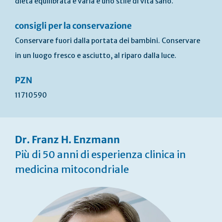
dieta equilibrata e varia e uno stile di vita sano.
consigli per la conservazione
Conservare fuori dalla portata dei bambini. Conservare
in un luogo fresco e asciutto, al riparo dalla luce.
PZN
11710590
Dr. Franz H. Enzmann
Più di 50 anni di esperienza clinica in
medicina mitocondriale