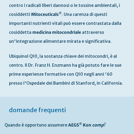
contro i radicali liberi dannosi o le tossine ambientali, i
®
cosiddetti
Mitoceuticals
. Una carenza di questi
importanti nutrienti vitali può essere contrastata dalla
cosiddetta
medicina mitocondriale
attraverso
un'integrazione alimentare mirata e significativa.
Ubiquinol Q10, la sostanza chiave dei mitocondri, è al
centro. Il Dr. Franz H. Enzmann ha già potuto fare le sue
prime esperienze formative con Q10 negli anni '60
presso l'Ospedale dei Bambini di Stanford, in California.
domande frequenti
®
Quando è opportuno assumere
AEGS
Kon
comp
?