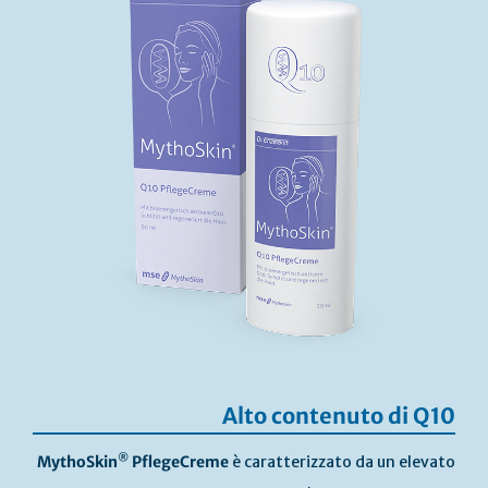
Alto contenuto di Q10
®
MythoSkin
PflegeCreme
è caratterizzato da un elevato