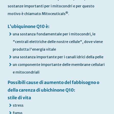
sostanze importanti per i mitocondri e per questo
®
motivo è chiamato Mitoceuticals
.
L'ubiquinone Q10 è:
una sostanza fondamentale per i mitocondri, le
"centrali elettriche delle nostre cellule", dove viene
prodotta l'energia vitale
una sostanza importante per i canali idrici della pelle
un componente importante delle membrane cellulari
e mitocondriali
Possibili cause di aumento del fabbisogno o
della carenza di ubichinone Q10:
stile di vita
stress
fumo