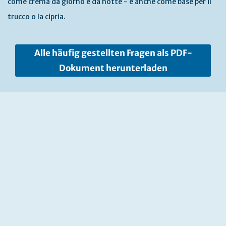
come crema da giorno e da notte - e anche come base per il
trucco o la cipria.
Alle häufig gestellten Fragen als PDF-
Dokument herunterladen