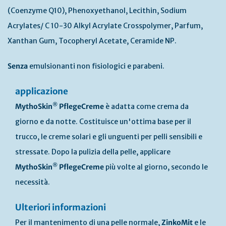
(Coenzyme Q10), Phenoxyethanol, Lecithin, Sodium
Acrylates/ C 10-30 Alkyl Acrylate Crosspolymer, Parfum,
Xanthan Gum, Tocopheryl Acetate, Ceramide NP.
Senza
emulsionanti non fisiologici e parabeni.
applicazione
®
MythoSkin
PflegeCreme
è adatta come crema da
giorno e da notte. Costituisce un'ottima base per il
trucco, le creme solari e gli unguenti per pelli sensibili e
stressate. Dopo la pulizia della pelle, applicare
®
MythoSkin
PflegeCreme
più volte al giorno, secondo le
necessità.
Ulteriori informazioni
Per il mantenimento di una pelle normale,
ZinkoMit
e le