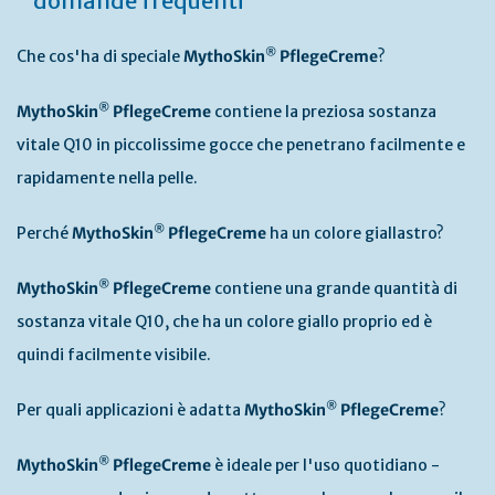
domande frequenti
®
Che cos'ha di speciale
MythoSkin
PflegeCreme
?
®
MythoSkin
PflegeCreme
contiene la preziosa sostanza
vitale Q10 in piccolissime gocce che penetrano facilmente e
rapidamente nella pelle.
®
Perché
MythoSkin
PflegeCreme
ha un colore giallastro?
®
MythoSkin
PflegeCreme
contiene una grande quantità di
sostanza vitale Q10, che ha un colore giallo proprio ed è
quindi facilmente visibile.
®
Per quali applicazioni è adatta
MythoSkin
PflegeCreme
?
®
MythoSkin
PflegeCreme
è ideale per l'uso quotidiano -