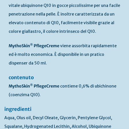
vitale ubiquinone Q10 in gocce piccolissime per una facile
penetrazione nella pelle. È inoltre caratterizzata da un
elevato contenuto di Q10, facilmente visibile grazie al
colore giallastro, il colore intrinseco del Q10.
®
MythoSkin
PflegeCreme
viene assorbita rapidamente
ed è molto economica. È disponibile in un pratico
dispenser da 50 ml.
contenuto
®
MythoSkin
PflegeCreme
contiene 0,6% di ubichinone
(coenzima Q10).
ingredienti
Aqua, Olus oil, Decyl Oleate, Glycerin, Pentylene Glycol,
Squalane, Hydrogenated Lecithin, Alcohol, Ubiquinone