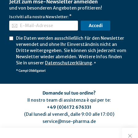
Jetzt zum mse-Newsletter anmelden
und von besonderen Angeboten profitieren!
Iscriviti alla nostra Newsletter:
Accedi
Die Daten werden ausschließlich für den Newsletter
verwendet und ohne Ihr Einverständnis nicht an
Dritte weitergegeben. Sie können sich jederzeit vom
Newsletter wieder abmelden. Weitere Infos finden
Sie in unserer
Datenschutzerklärung
.
*
* Campi Obbligatori
Domande sul tuo ordine?
Il nostro team di assistenza è qui per te:
+49 (0)6172 676331
(Dal lunedì al venerdì, dalle 9:00 alle 17:00)
service@mse-pharma.de