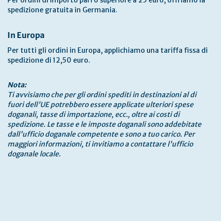
Per ordini di importo pari o superiore a 25 euro, offriamo la
spedizione gratuita in Germania.
In Europa
Per tutti gli ordini in Europa, applichiamo una tariffa fissa di
spedizione di 12,50 euro.
Nota:
Ti avvisiamo che per gli ordini spediti in destinazioni al di
fuori dell'UE potrebbero essere applicate ulteriori spese
doganali, tasse di importazione, ecc., oltre ai costi di
spedizione. Le tasse e le imposte doganali sono addebitate
dall'ufficio doganale competente e sono a tuo carico. Per
maggiori informazioni, ti invitiamo a contattare l'ufficio
doganale locale.