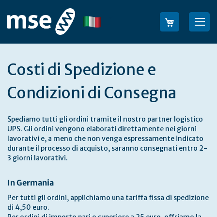
Salta
al
Lingua
Sea
contenuto
Costi di Spedizione e
Condizioni di Consegna
Spediamo tutti gli ordini tramite il nostro partner logistico
UPS. Gli ordini vengono elaborati direttamente nei giorni
lavorativi e, a meno che non venga espressamente indicato
durante il processo di acquisto, saranno consegnati entro 2-
3 giorni lavorativi.
In Germania
Per tutti gli ordini, applichiamo una tariffa fissa di spedizione
di 4,50 euro.