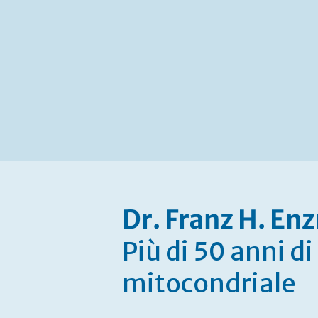
Dr. Franz H. E
Più di 50 anni d
mitocondriale