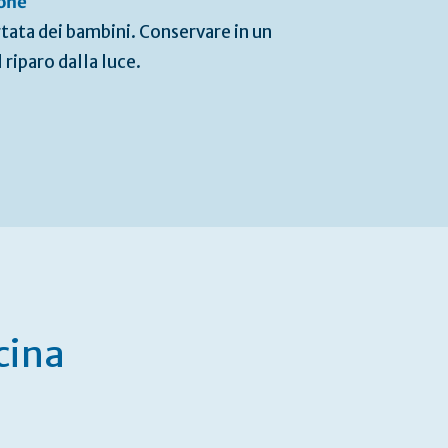
ione
tata dei bambini. Conservare in un
 riparo dalla luce.
cina