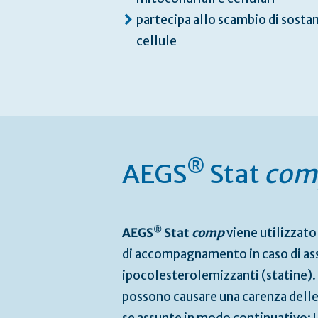
partecipa allo scambio di sostan
cellule
®
AEGS
Stat
com
®
AEGS
Stat
comp
viene utilizzat
di accompagnamento in caso di as
ipocolesterolemizzanti (statine). L
possono causare una carenza delle