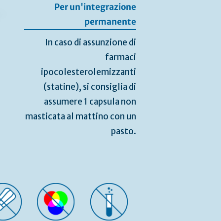
Per un'integrazione
permanente
In caso di assunzione di
farmaci
ipocolesterolemizzanti
(statine), si consiglia di
assumere 1 capsula non
masticata al mattino con un
pasto.