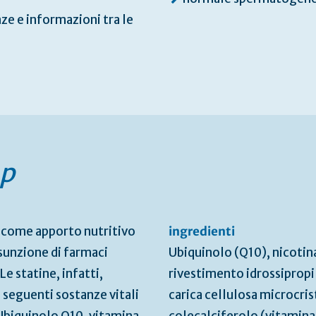
ze e informazioni tra le
p
o come apporto nutritivo
ingredienti
sunzione di farmaci
Ubiquinolo (Q10), nicotin
e statine, infatti,
rivestimento idrossipropi
 seguenti sostanze vitali
carica cellulosa microcrist