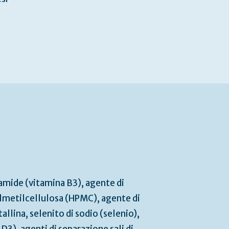
amide (vitamina B3), agente di
lmetilcellulosa (HPMC), agente di
allina, selenito di sodio (selenio),