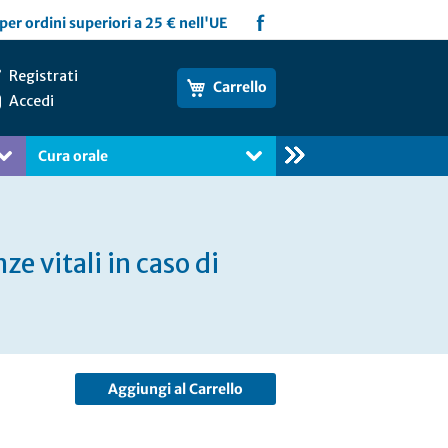
f
per ordini superiori a 25 € nell'UE
Registrati
Carrello
Accedi
Cura orale
Libri
 vitali in caso di
Aggiungi al Carrello