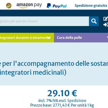
Spedizione gratuita 
ntegratori durante trattamento
Cura della pelle
 per l'accompagnamento delle sostanze
integratori medicinali)
29.10 €
incl. 7% IVA escl.
Spedizione
Prezzo base: 2771,43 € Per unità 1 kg