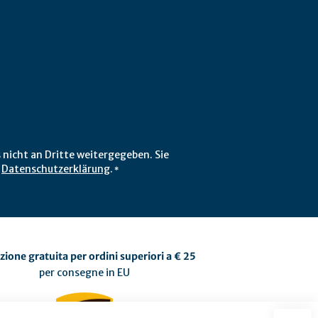
 nicht an Dritte weitergegeben. Sie
r
Datenschutzerklärung
.
*
zione gratuita per ordini superiori a € 25
per consegne in EU