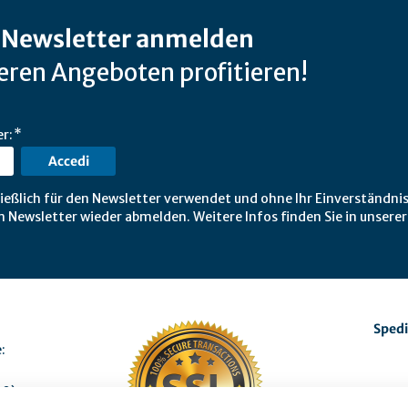
-Newsletter anmelden
ren Angeboten profitieren!
er:
Accedi
ießlich für den Newsletter verwendet und ohne Ihr Einverständnis
m Newsletter wieder abmelden. Weitere Infos finden Sie in unsere
Spedi
:
00)