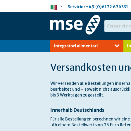
Salta
Lingua
Servicio:
+49 (0)6172 676331
al
contenuto
Search
Integratori alimentari
I
Versandkosten un
Wir versenden alle Bestellungen innerha
bearbeitet und – soweit nicht ausdrückl
bis 3 Werktagen zugestellt.
Innerhalb Deutschlands
Für alle Bestellungen berechnen wir ein
.Ab einem Bestellwert von 25 Euro liefer