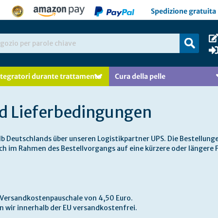
Spedizione gratuita 
ntegratori durante trattamento
Cura della pelle
d Lieferbedingungen
lb Deutschlands über unseren Logistikpartner UPS. Die Bestellun
ich im Rahmen des Bestellvorgangs auf eine kürzere oder längere F
e Versandkostenpauschale von 4,50 Euro.
n wir innerhalb der EU versandkostenfrei.