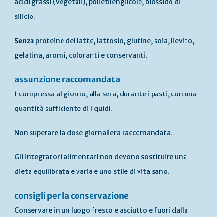
acidi grassi (vegetali), polietilenglicole, biossido di
silicio.
Senza
proteine del latte, lattosio, glutine, soia, lievito,
gelatina, aromi, coloranti e conservanti.
assunzione raccomandata
1 compressa al giorno, alla sera, durante i pasti, con una
quantità sufficiente di liquidi.
Non superare la dose giornaliera raccomandata.
Gli integratori alimentari non devono sostituire una
dieta equilibrata e varia e uno stile di vita sano.
consigli per la conservazione
Conservare in un luogo fresco e asciutto e fuori dalla