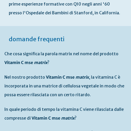
prime esperienze formative con Q10 negli anni '60
presso l'Ospedale dei Bambini di Stanford, in California.
domande frequenti
Che cosa significa la parola matrix nel nome del prodotto
Vitamin C mse
matrix
?
Nel nostro prodotto
Vitamin C mse
matrix
, la vitamina C è
incorporata in una matrice di cellulosa vegetale in modo che
possa essere rilasciata con un certo ritardo.
In quale periodo di tempo la vitamina C viene rilasciata dalle
compresse di
Vitamin C mse
matrix
?