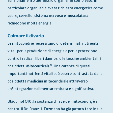
funzionamento del nostro organismo complesso. In
particolare organi ad elevata richiesta energetica come
cuore, cervello, sistema nervoso e muscolatura
richiedono molta energia.
Colmare il divario
Le mitocondrie necessitano di determinati nutrienti
vitali per la produzione di energia e per la protezione
contro i radicali liberi dannosi o le tossine ambientali, i
®
cosiddetti
Mitoceuticals
. Una carenza di questi
importanti nutrienti vitali può essere contrastata dalla
cosiddetta
medicina mitocondriale
attraverso
un'integrazione alimentare mirata e significativa.
Ubiquinol Q10, la sostanza chiave dei mitocondri, è al
centro. Il Dr. Franz H. Enzmann ha già potuto fare le sue