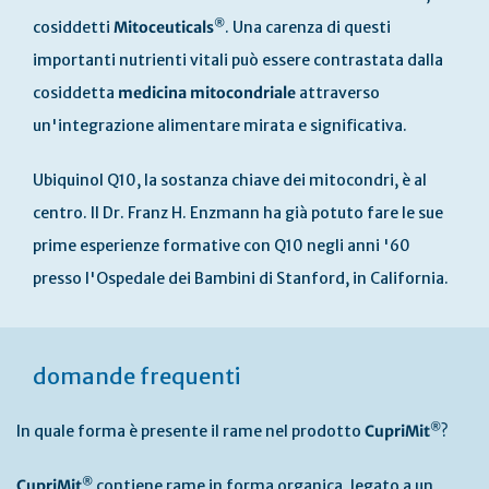
®
cosiddetti
Mitoceuticals
. Una carenza di questi
importanti nutrienti vitali può essere contrastata dalla
cosiddetta
medicina mitocondriale
attraverso
un'integrazione alimentare mirata e significativa.
Ubiquinol Q10, la sostanza chiave dei mitocondri, è al
centro. Il Dr. Franz H. Enzmann ha già potuto fare le sue
prime esperienze formative con Q10 negli anni '60
presso l'Ospedale dei Bambini di Stanford, in California.
domande frequenti
®
In quale forma è presente il rame nel prodotto
CupriMit
?
®
CupriMit
contiene rame in forma organica, legato a un