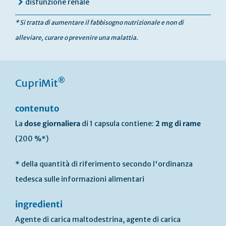
disfunzione renale
* Si tratta di aumentare il fabbisogno nutrizionale e non di
alleviare, curare o prevenire una malattia.
®
CupriMit
contenuto
La
dose giornaliera
di 1 capsula contiene:
2 mg di rame
(200 %*)
* della quantità di riferimento secondo l'ordinanza
tedesca sulle informazioni alimentari
ingredienti
Agente di carica maltodestrina, agente di carica