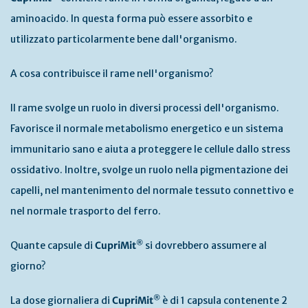
aminoacido. In questa forma può essere assorbito e
utilizzato particolarmente bene dall'organismo.
A cosa contribuisce il rame nell'organismo?
Il rame svolge un ruolo in diversi processi dell'organismo.
Favorisce il normale metabolismo energetico e un sistema
immunitario sano e aiuta a proteggere le cellule dallo stress
ossidativo. Inoltre, svolge un ruolo nella pigmentazione dei
capelli, nel mantenimento del normale tessuto connettivo e
nel normale trasporto del ferro.
®
Quante capsule di
CupriMit
si dovrebbero assumere al
giorno?
®
La dose giornaliera di
CupriMit
è di 1 capsula contenente 2