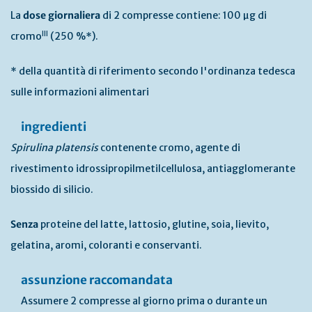
La
dose giornaliera
di 2 compresse contiene: 100 µg di
III
cromo
(250 %*).
* della quantità di riferimento secondo l'ordinanza tedesca
sulle informazioni alimentari
ingredienti
Spirulina platensis
contenente cromo, agente di
rivestimento idrossipropilmetilcellulosa, antiagglomerante
biossido di silicio.
Senza
proteine del latte, lattosio, glutine, soia, lievito,
gelatina, aromi, coloranti e conservanti.
assunzione raccomandata
Assumere 2 compresse al giorno prima o durante un