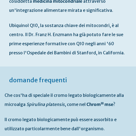
cosiddetta
medicina mitocondriale
attraverso
un'integrazione alimentare mirata e significativa.
Ubiquinol Q10, la sostanza chiave dei mitocondri, è al
centro. Il Dr. Franz H. Enzmann ha già potuto fare le sue
prime esperienze formative con Q10 negli anni '60
presso l'Ospedale dei Bambini di Stanford, in California.
domande frequenti
Che cos'ha di speciale il cromo legato biologicamente alla
III
microalga
Spirulina platensis
, come nel
Chrom
mse
?
Il cromo legato biologicamente può essere assorbito e
utilizzato particolarmente bene dall'organismo.