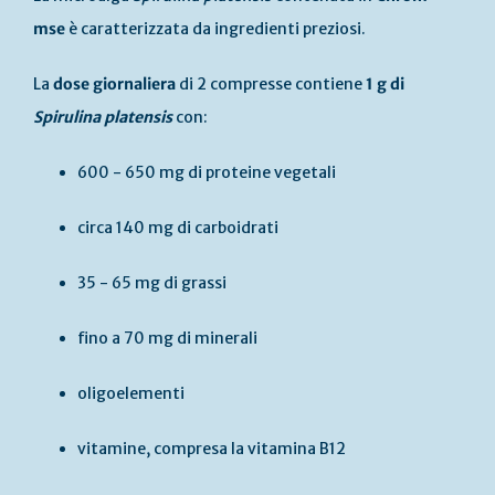
mse
è caratterizzata da ingredienti preziosi.
La
dose giornaliera
di 2 compresse contiene
1 g di
Spirulina platensis
con:
600 - 650 mg di proteine vegetali
circa 140 mg di carboidrati
35 - 65 mg di grassi
fino a 70 mg di minerali
oligoelementi
vitamine, compresa la vitamina B12