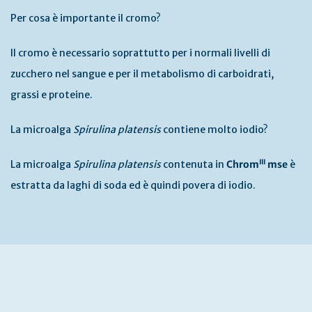
Per cosa è importante il cromo?
Il cromo è necessario soprattutto per i normali livelli di
zucchero nel sangue e per il metabolismo di carboidrati,
grassi e proteine.
La microalga
Spirulina platensis
contiene molto iodio?
III
La microalga
Spirulina platensis
contenuta in
Chrom
mse
è
estratta da laghi di soda ed è quindi povera di iodio.