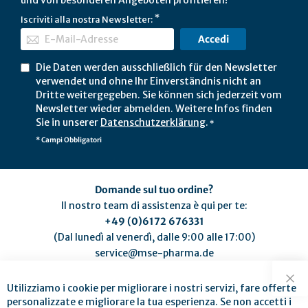
Iscriviti alla nostra Newsletter:
Accedi
Die Daten werden ausschließlich für den Newsletter
verwendet und ohne Ihr Einverständnis nicht an
Dritte weitergegeben. Sie können sich jederzeit vom
Newsletter wieder abmelden. Weitere Infos finden
Sie in unserer
Datenschutzerklärung
.
*
* Campi Obbligatori
Domande sul tuo ordine?
Il nostro team di assistenza è qui per te:
+49 (0)6172 676331
(Dal lunedì al venerdì, dalle 9:00 alle 17:00)
service@mse-pharma.de
Utilizziamo i cookie per migliorare i nostri servizi, fare offerte
Chi
personalizzate e migliorare la tua esperienza. Se non accetti i