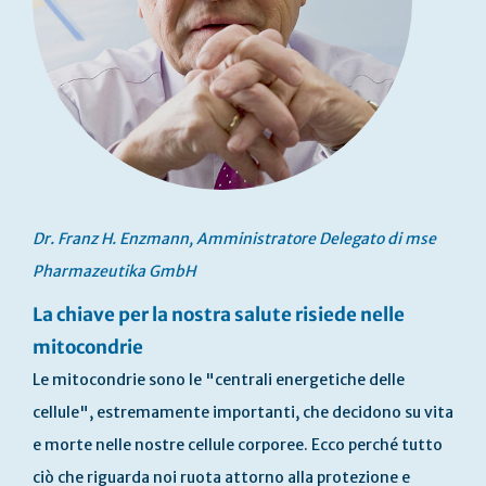
Dr. Franz H. Enzmann, Amministratore Delegato di mse
Pharmazeutika GmbH
La chiave per la nostra salute risiede nelle
mitocondrie
Le mitocondrie sono le "centrali energetiche delle
cellule", estremamente importanti, che decidono su vita
e morte nelle nostre cellule corporee. Ecco perché tutto
ciò che riguarda noi ruota attorno alla protezione e