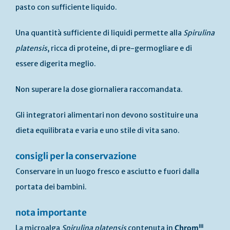
pasto con sufficiente liquido.
Una quantità sufficiente di liquidi permette alla
Spirulina
platensis
, ricca di proteine, di pre-germogliare e di
essere digerita meglio.
Non superare la dose giornaliera raccomandata.
Gli integratori alimentari non devono sostituire una
dieta equilibrata e varia e uno stile di vita sano.
consigli per la conservazione
Conservare in un luogo fresco e asciutto e fuori dalla
portata dei bambini.
nota importante
III
La microalga
Spirulina platensis
contenuta in
Chrom