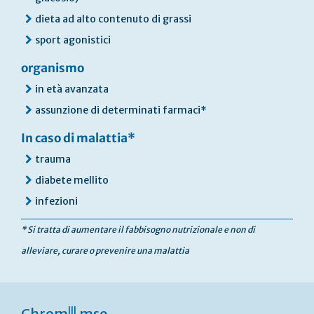
dieta ad alto contenuto di grassi
sport agonistici
organismo
in età avanzata
assunzione di determinati farmaci*
In caso di malattia*
trauma
diabete mellito
infezioni
* Si tratta di aumentare il fabbisogno nutrizionale e non di
alleviare, curare o prevenire una malattia
III
Chrom
mse