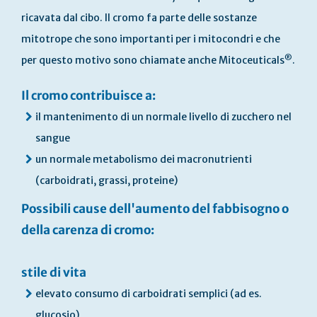
ricavata dal cibo. Il cromo fa parte delle sostanze
mitotrope che sono importanti per i mitocondri e che
®
per questo motivo sono chiamate anche Mitoceuticals
.
Il cromo contribuisce a:
il mantenimento di un normale livello di zucchero nel
sangue
un normale metabolismo dei macronutrienti
(carboidrati, grassi, proteine)
Possibili cause dell'aumento del fabbisogno o
della carenza di cromo:
stile di vita
elevato consumo di carboidrati semplici (ad es.
glucosio)