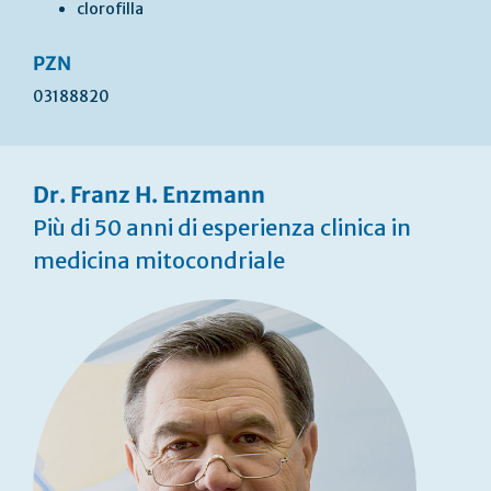
clorofilla
PZN
03188820
Dr. Franz H. Enzmann
Più di 50 anni di esperienza clinica in
medicina mitocondriale