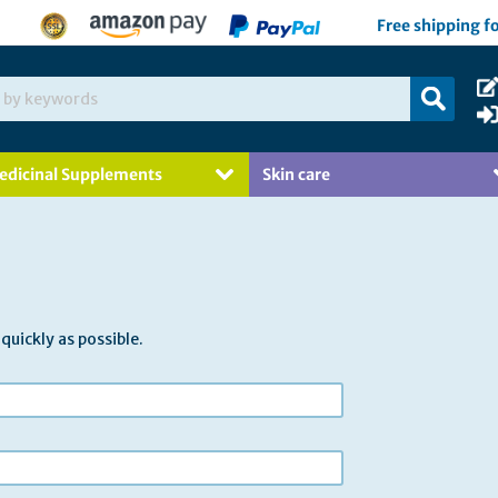
Free shipping f
edicinal Supplements
Skin care
 quickly as possible.