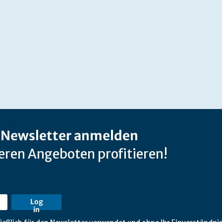
-Newsletter anmelden
ren Angeboten profitieren!
Log
in