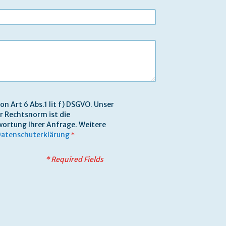
on Art 6 Abs.1 lit f) DSGVO. Unser
er Rechtsnorm ist die
ortung Ihrer Anfrage. Weitere
atenschuterklärung
*
* Required Fields