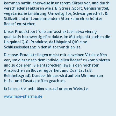
kommen natürlicherweise in unserem Körper vor, und durch
verschiedene Faktoren wie z. B. Stress, Sport, Genussmittel,
vegetarische Ernährung, Umweltgifte, Schwangerschaft &
Stillzeit und mit zunehmendem Alter kann ein erhöhter
Bedarf entstehen.
Unser Produktportfolio umfasst aktuell etwa vierzig
qualitativ hochwertige Produkte. Im Mittelpunkt stehen die
Ubiquinol Q10-Produkte, da Ubiquinol Q10 eine
Schlüsselsubstanz in den Mitochondrien ist.
Die mse-Produkte liegen meist mit einzelnen Vitalstoffen
vor, um diese nach dem individuellen Bedarf zu kombinieren
und zu dosieren. Sie entsprechen jeweils den höchsten
Ansprüchen an Bioverfügbarkeit und Qualität (z.B.
Reinheitsgrad). Darüber hinaus wird auf ein Minimum an
Hilfs- und Zusatzstoffen geachtet.
Erfahren Sie mehr über uns auf unserer Website:
www.mse-pharma.de