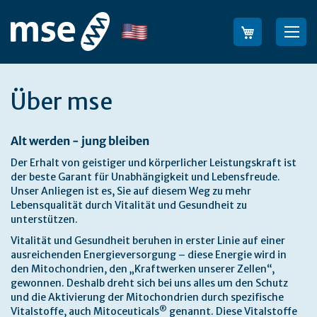
Skip
to
Language
Sea
Content
Über mse
Alt werden - jung bleiben
Der Erhalt von geistiger und körperlicher Leistungskraft ist
der beste Garant für Unabhängigkeit und Lebensfreude.
Unser Anliegen ist es, Sie auf diesem Weg zu mehr
Lebensqualität durch Vitalität und Gesundheit zu
unterstützen.
Vitalität und Gesundheit beruhen in erster Linie auf einer
ausreichenden Energieversorgung – diese Energie wird in
den Mitochondrien, den „Kraftwerken unserer Zellen“,
gewonnen. Deshalb dreht sich bei uns alles um den Schutz
und die Aktivierung der Mitochondrien durch spezifische
®
Vitalstoffe, auch Mitoceuticals
genannt. Diese Vitalstoffe